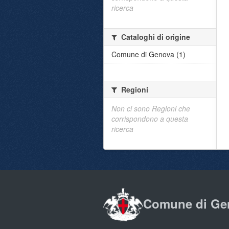
ricerca
Cataloghi di origine
Comune di Genova (1)
Regioni
Non ci sono Regioni che
corrispondono a questa
ricerca
Comune di Ge