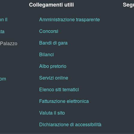
Collegamenti utili
Segu
n il
Amministrazione trasparente
Concorsi
ata
Bandi di gara
, Palazzo
Bilanci
Albo pretorio
Servizi online
oom
Elenco siti tematici
Fatturazione elettronica
Valuta il sito
Dichiarazione di accessibilità