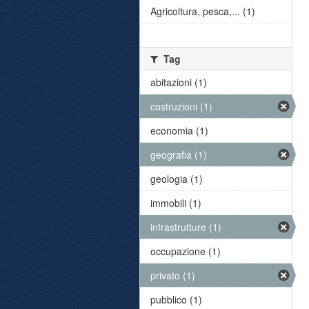
Agricoltura, pesca,... (1)
Tag
abitazioni (1)
costruzioni (1)
economia (1)
geografia (1)
geologia (1)
immobili (1)
infrastrutture (1)
occupazione (1)
privato (1)
pubblico (1)