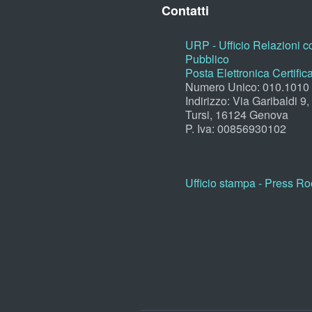
Contatti
URP - Ufficio Relazioni co
Pubblico
Posta Elettronica Certific
Numero Unico: 010.1010
Indirizzo: Via Garibaldi 9
Tursi, 16124 Genova
P. Iva: 00856930102
Ufficio stampa - Press R