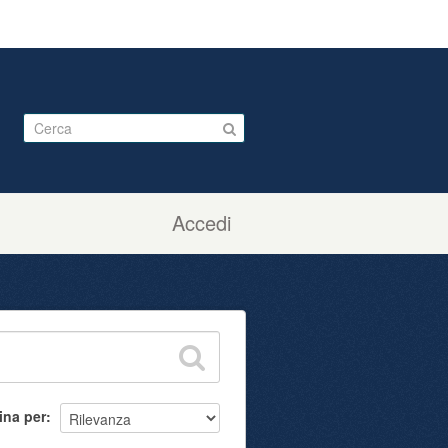
Accedi
ina per