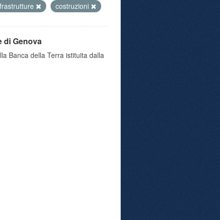
nfrastrutture
costruzioni
e di Genova
a Banca della Terra istituita dalla