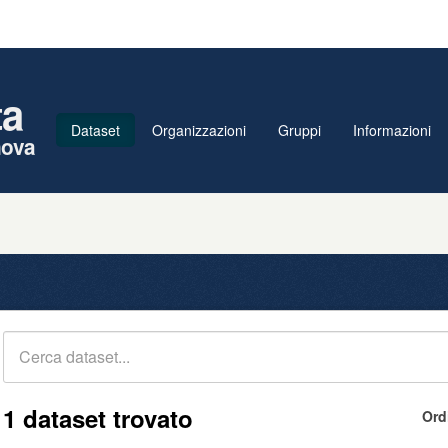
ta
Dataset
Organizzazioni
Gruppi
Informazioni
nova
1 dataset trovato
Ord