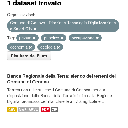
1 dataset trovato
Organizzazioni:
Comune di Genova - Direzione Tecnologie Digitalizzazione
e Smart City
Tag:
privato
pubblico
occupazione
economia
geologia
Risultato del Filtro
Banca Regionale della Terra: elenco dei terreni del
Comune di Genova
Terreni non utilizzati che il Comune di Genova mette a
disposizione della Banca della Terra istituita dalla Regione
Liguria, promossa per rilanciare le attività agricole e...
CSV
MAP_SRVC
PDF
ZIP