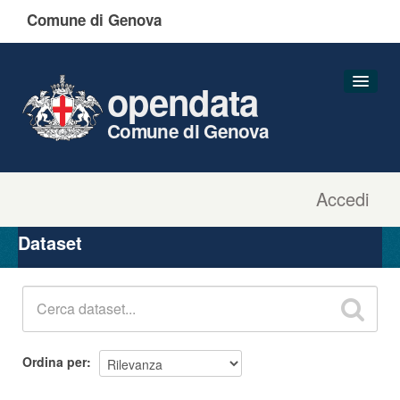
Comune di Genova
opendata
Comune di Genova
Accedi
Dataset
Organizzazioni
Dataset
Gruppi
Informazioni
Ordina per