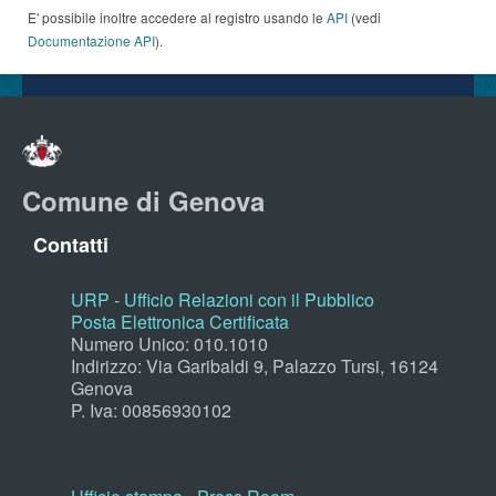
E' possibile inoltre accedere al registro usando le
API
(vedi
Documentazione API
).
Comune di Genova
Contatti
URP - Ufficio Relazioni con il Pubblico
Posta Elettronica Certificata
Numero Unico: 010.1010
Indirizzo: Via Garibaldi 9, Palazzo Tursi, 16124
Genova
P. Iva: 00856930102