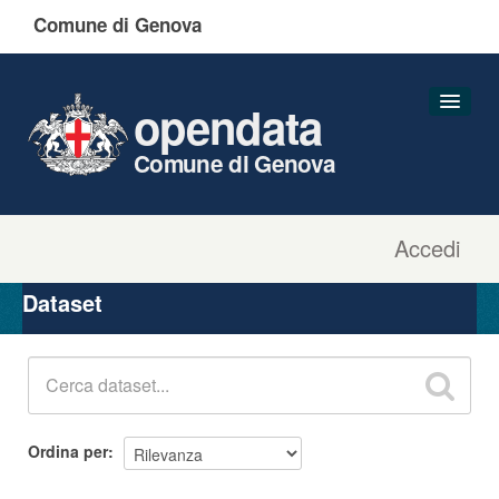
Comune di Genova
opendata
Comune di Genova
Accedi
Dataset
Organizzazioni
Dataset
Gruppi
Informazioni
Ordina per