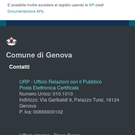
E' possibile inoltre accedere al registro usando le
API
(vedi
Documentazione API
).
Comune di Genova
Contatti
URP - Ufficio Relazioni con il Pubblico
Posta Elettronica Certificata
Numero Unico: 010.1010
Indirizzo: Via Garibaldi 9, Palazzo Tursi, 16124
Genova
P. Iva: 00856930102