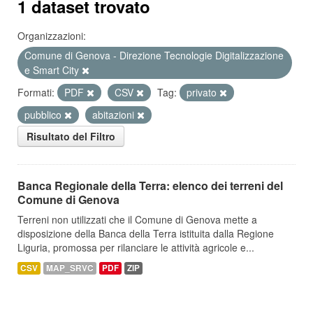
1 dataset trovato
Organizzazioni:
Comune di Genova - Direzione Tecnologie Digitalizzazione
e Smart City
Formati:
PDF
CSV
Tag:
privato
pubblico
abitazioni
Risultato del Filtro
Banca Regionale della Terra: elenco dei terreni del
Comune di Genova
Terreni non utilizzati che il Comune di Genova mette a
disposizione della Banca della Terra istituita dalla Regione
Liguria, promossa per rilanciare le attività agricole e...
CSV
MAP_SRVC
PDF
ZIP