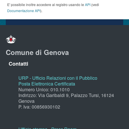
E' possibile inoltre accedere al registro usando le
API
(vedi
Documentazione API
).
Comune di Genova
Contatti
URP - Ufficio Relazioni con il Pubblico
Posta Elettronica Certificata
Numero Unico: 010.1010
Indirizzo: Via Garibaldi 9, Palazzo Tursi, 16124
Genova
P. Iva: 00856930102