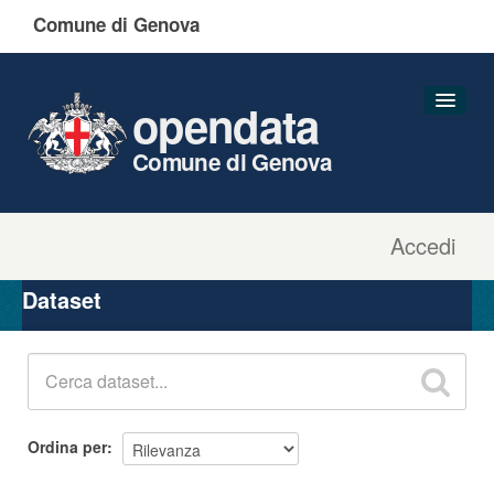
Comune di Genova
opendata
Comune di Genova
Accedi
Dataset
Organizzazioni
Dataset
Gruppi
Informazioni
Ordina per