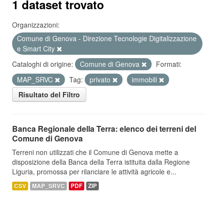
1 dataset trovato
Organizzazioni:
Comune di Genova - Direzione Tecnologie Digitalizzazione
e Smart City
Cataloghi di origine:
Comune di Genova
Formati:
MAP_SRVC
Tag:
privato
immobili
Risultato del Filtro
Banca Regionale della Terra: elenco dei terreni del
Comune di Genova
Terreni non utilizzati che il Comune di Genova mette a
disposizione della Banca della Terra istituita dalla Regione
Liguria, promossa per rilanciare le attività agricole e...
CSV
MAP_SRVC
PDF
ZIP