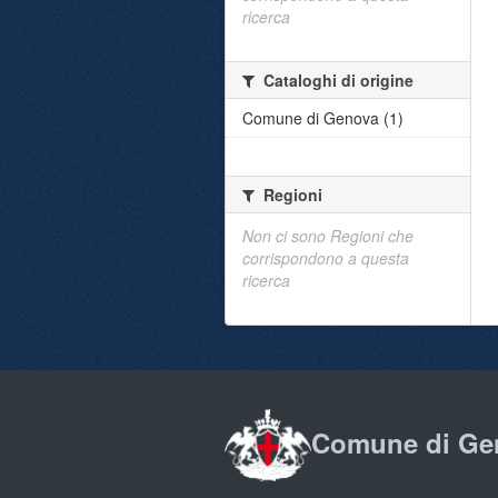
ricerca
Cataloghi di origine
Comune di Genova (1)
Regioni
Non ci sono Regioni che
corrispondono a questa
ricerca
Comune di Ge