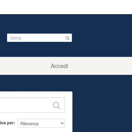
Accedi
ina per