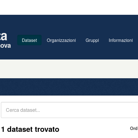
ta
Dataset
Organizzazioni
Gruppi
Informazioni
nova
1 dataset trovato
Ord