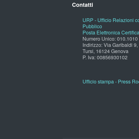
Contatti
URP - Ufficio Relazioni co
Pubblico
Posta Elettronica Certific
Numero Unico: 010.1010
Indirizzo: Via Garibaldi 9
Tursi, 16124 Genova
P. Iva: 00856930102
Ufficio stampa - Press R