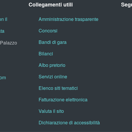
Collegamenti utili
Segu
n il
Amministrazione trasparente
Concorsi
ata
Bandi di gara
, Palazzo
Bilanci
Albo pretorio
Servizi online
oom
Elenco siti tematici
Fatturazione elettronica
Valuta il sito
Dichiarazione di accessibilità