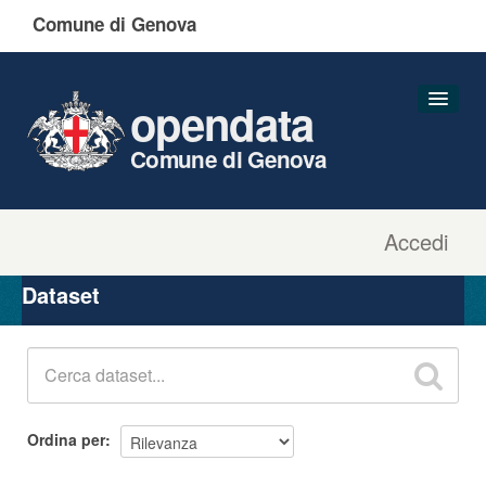
Comune di Genova
opendata
Comune di Genova
Accedi
Dataset
Organizzazioni
Dataset
Gruppi
Informazioni
Ordina per