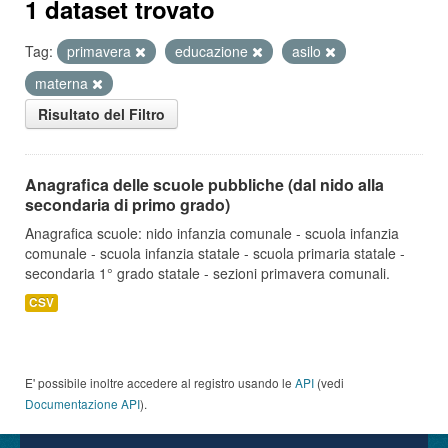
1 dataset trovato
Tag:
primavera
educazione
asilo
materna
Risultato del Filtro
Anagrafica delle scuole pubbliche (dal nido alla
secondaria di primo grado)
Anagrafica scuole: nido infanzia comunale - scuola infanzia
comunale - scuola infanzia statale - scuola primaria statale -
secondaria 1° grado statale - sezioni primavera comunali.
CSV
E' possibile inoltre accedere al registro usando le
API
(vedi
Documentazione API
).