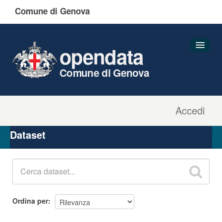
Comune di Genova
opendata
Comune di Genova
Accedi
Dataset
Organizzazioni
Dataset
Gruppi
Informazioni
Ordina per