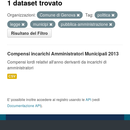
1 dataset trovato
Organizzazioni:
Comune di Genova
Tag:
politica
legge
municipi
pubblica-amministrazione
Risultato del Filtro
Compensi incarichi Amministratori Municipali 2013
Compensi lordi relativi all'anno derivanti da incarichi di
amministratori
CSV
E' possibile inoltre accedere al registro usando le
API
(vedi
Documentazione API
).