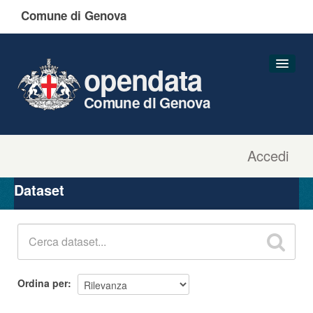
Comune di Genova
opendata
Comune di Genova
Accedi
Dataset
Organizzazioni
Dataset
Gruppi
Informazioni
Ordina per