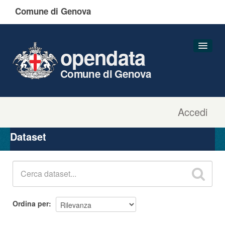
Comune di Genova
opendata
Comune di Genova
Accedi
Dataset
Organizzazioni
Dataset
Gruppi
Informazioni
Ordina per