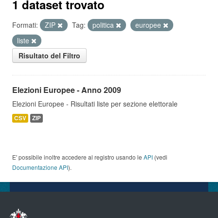
1 dataset trovato
Formati:
ZIP
Tag:
politica
europee
liste
Risultato del Filtro
Elezioni Europee - Anno 2009
Elezioni Europee - Risultati liste per sezione elettorale
CSV
ZIP
E' possibile inoltre accedere al registro usando le
API
(vedi
Documentazione API
).