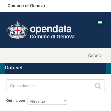
Comune di Genova
opendata
Comune di Genova
Accedi
Dataset
Organizzazioni
Dataset
Gruppi
Informazioni
Ordina per