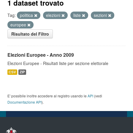
1 dataset trovato
Tag:
politica
elezioni
liste
sezioni
europee
Risultato del Filtro
Elezioni Europee - Anno 2009
Elezioni Europee - Risultati liste per sezione elettorale
CSV
ZIP
E' possibile inoltre accedere al registro usando le
API
(vedi
Documentazione API
).