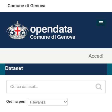
Comune di Genova
opendata
Comune di Genova
Accedi
Dataset
Organizzazioni
Dataset
Gruppi
Informazioni
Ordina per