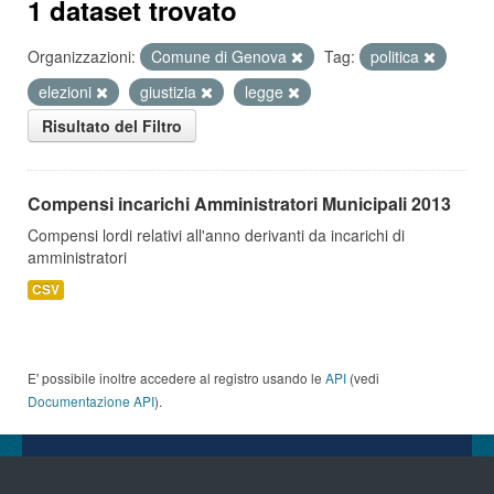
1 dataset trovato
Organizzazioni:
Comune di Genova
Tag:
politica
elezioni
giustizia
legge
Risultato del Filtro
Compensi incarichi Amministratori Municipali 2013
Compensi lordi relativi all'anno derivanti da incarichi di
amministratori
CSV
E' possibile inoltre accedere al registro usando le
API
(vedi
Documentazione API
).