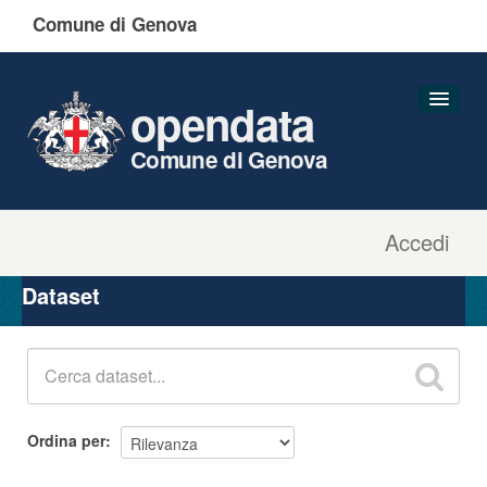
Comune di Genova
opendata
Comune di Genova
Accedi
Dataset
Organizzazioni
Dataset
Gruppi
Informazioni
Ordina per