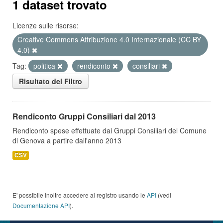
1 dataset trovato
Licenze sulle risorse:
Creative Commons Attribuzione 4.0 Internazionale (CC BY
4.0)
Tag:
politica
rendiconto
consiliari
Risultato del Filtro
Rendiconto Gruppi Consiliari dal 2013
Rendiconto spese effettuate dai Gruppi Consiliari del Comune
di Genova a partire dall'anno 2013
CSV
E' possibile inoltre accedere al registro usando le
API
(vedi
Documentazione API
).