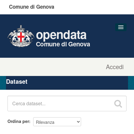
Comune di Genova
opendata
Comune di Genova
Accedi
Dataset
Organizzazioni
Dataset
Gruppi
Informazioni
Ordina per