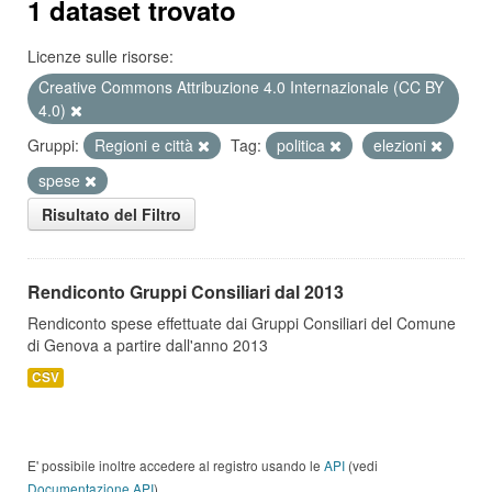
1 dataset trovato
Licenze sulle risorse:
Creative Commons Attribuzione 4.0 Internazionale (CC BY
4.0)
Gruppi:
Regioni e città
Tag:
politica
elezioni
spese
Risultato del Filtro
Rendiconto Gruppi Consiliari dal 2013
Rendiconto spese effettuate dai Gruppi Consiliari del Comune
di Genova a partire dall'anno 2013
CSV
E' possibile inoltre accedere al registro usando le
API
(vedi
Documentazione API
).