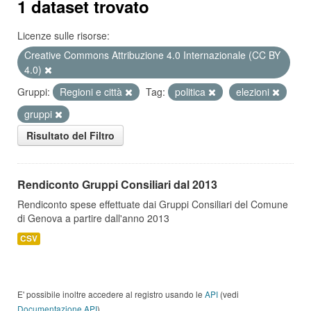
1 dataset trovato
Licenze sulle risorse:
Creative Commons Attribuzione 4.0 Internazionale (CC BY
4.0)
Gruppi:
Regioni e città
Tag:
politica
elezioni
gruppi
Risultato del Filtro
Rendiconto Gruppi Consiliari dal 2013
Rendiconto spese effettuate dai Gruppi Consiliari del Comune
di Genova a partire dall'anno 2013
CSV
E' possibile inoltre accedere al registro usando le
API
(vedi
Documentazione API
).