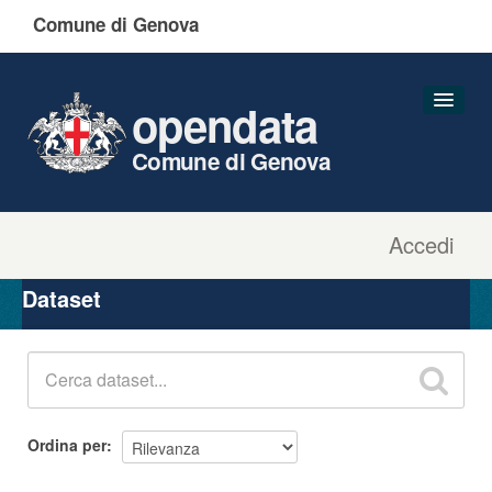
Comune di Genova
opendata
Comune di Genova
Accedi
Dataset
Organizzazioni
Dataset
Gruppi
Informazioni
Ordina per