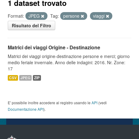
1 dataset trovato
Formati:
JPEG
Tag:
persone
viaggi
Risultato del Filtro
Matrici dei viaggi Origine - Destinazione
Matrici dei viaggi origine-destinazione persone e merci; giorno
medio feriale invernale. Anno delle indagini: 2016. Nr. Zone:
17
CSV
JPEG
ZIP
E' possibile inoltre accedere al registro usando le
API
(vedi
Documentazione API
).