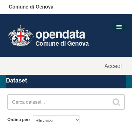
Comune di Genova
opendata
Comune di Genova
Accedi
Dataset
Organizzazioni
Dataset
Gruppi
Informazioni
Ordina per