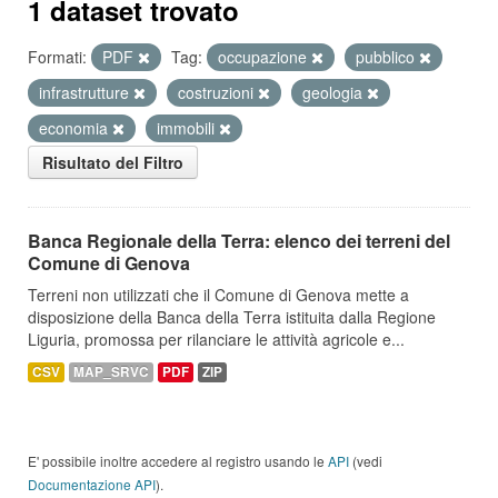
1 dataset trovato
Formati:
PDF
Tag:
occupazione
pubblico
infrastrutture
costruzioni
geologia
economia
immobili
Risultato del Filtro
Banca Regionale della Terra: elenco dei terreni del
Comune di Genova
Terreni non utilizzati che il Comune di Genova mette a
disposizione della Banca della Terra istituita dalla Regione
Liguria, promossa per rilanciare le attività agricole e...
CSV
MAP_SRVC
PDF
ZIP
E' possibile inoltre accedere al registro usando le
API
(vedi
Documentazione API
).