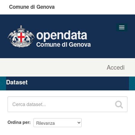
Comune di Genova
opendata
Comune di Genova
Accedi
Dataset
Organizzazioni
Dataset
Gruppi
Informazioni
Ordina per