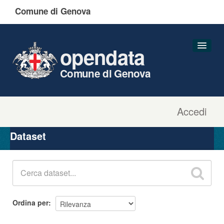
Comune di Genova
opendata
Comune di Genova
Accedi
Dataset
Organizzazioni
Dataset
Gruppi
Informazioni
Ordina per