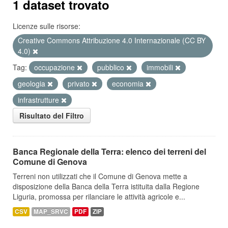
1 dataset trovato
Licenze sulle risorse:
Creative Commons Attribuzione 4.0 Internazionale (CC BY
4.0)
Tag:
occupazione
pubblico
immobili
geologia
privato
economia
infrastrutture
Risultato del Filtro
Banca Regionale della Terra: elenco dei terreni del
Comune di Genova
Terreni non utilizzati che il Comune di Genova mette a
disposizione della Banca della Terra istituita dalla Regione
Liguria, promossa per rilanciare le attività agricole e...
CSV
MAP_SRVC
PDF
ZIP