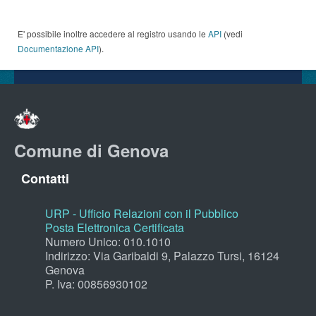
E' possibile inoltre accedere al registro usando le
API
(vedi
Documentazione API
).
Comune di Genova
Contatti
URP - Ufficio Relazioni con il Pubblico
Posta Elettronica Certificata
Numero Unico: 010.1010
Indirizzo: Via Garibaldi 9, Palazzo Tursi, 16124
Genova
P. Iva: 00856930102