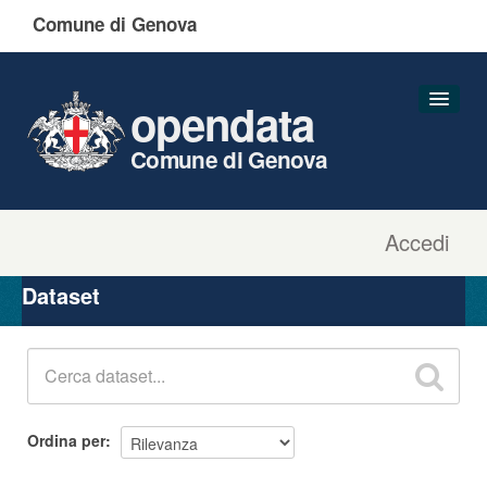
Comune di Genova
opendata
Comune di Genova
Accedi
Dataset
Organizzazioni
Dataset
Gruppi
Informazioni
Ordina per