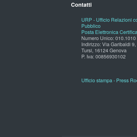
Contatti
URP - Ufficio Relazioni co
Pubblico
Posta Elettronica Certific
Numero Unico: 010.1010
Indirizzo: Via Garibaldi 9
Tursi, 16124 Genova
P. Iva: 00856930102
Ufficio stampa - Press R