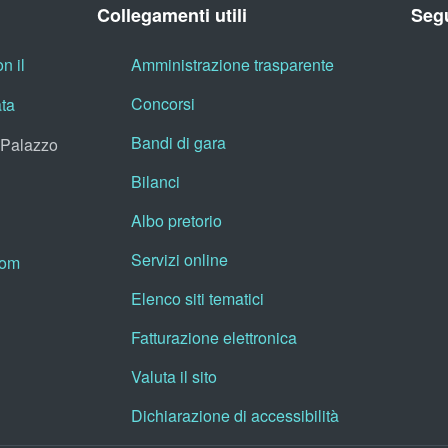
Collegamenti utili
Segu
n il
Amministrazione trasparente
Concorsi
ata
Bandi di gara
, Palazzo
Bilanci
Albo pretorio
Servizi online
oom
Elenco siti tematici
Fatturazione elettronica
Valuta il sito
Dichiarazione di accessibilità