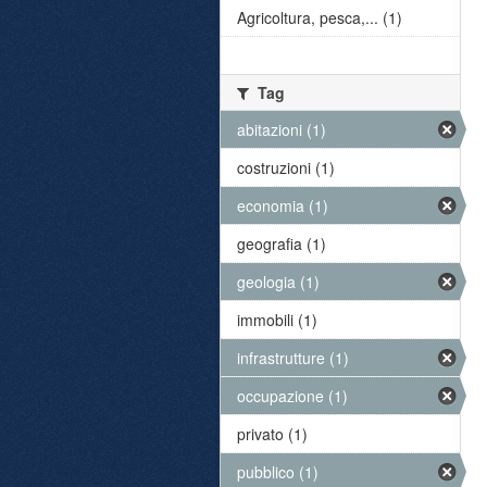
Agricoltura, pesca,... (1)
Tag
abitazioni (1)
costruzioni (1)
economia (1)
geografia (1)
geologia (1)
immobili (1)
infrastrutture (1)
occupazione (1)
privato (1)
pubblico (1)