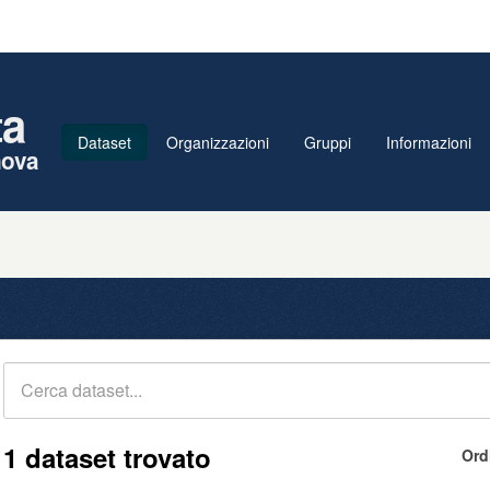
ta
Dataset
Organizzazioni
Gruppi
Informazioni
nova
1 dataset trovato
Ord