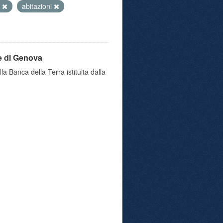
a
abitazioni
e di Genova
a Banca della Terra istituita dalla