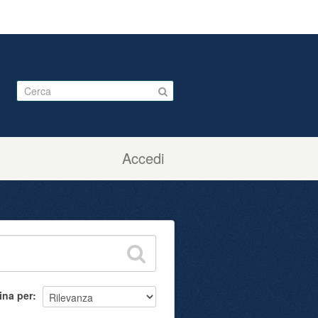
Accedi
ina per