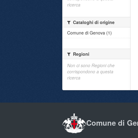
ricerca
Cataloghi di origine
Comune di Genova (1)
Regioni
Non ci sono Regioni che
corrispondono a questa
ricerca
Comune di Ge