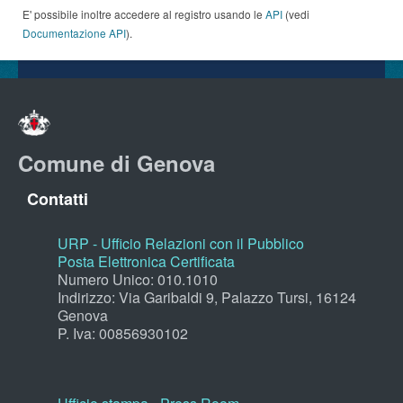
E' possibile inoltre accedere al registro usando le
API
(vedi
Documentazione API
).
Comune di Genova
Contatti
URP - Ufficio Relazioni con il Pubblico
Posta Elettronica Certificata
Numero Unico: 010.1010
Indirizzo: Via Garibaldi 9, Palazzo Tursi, 16124
Genova
P. Iva: 00856930102