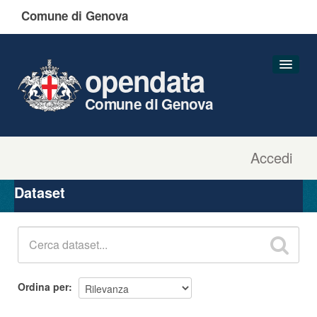
Comune di Genova
opendata
Comune di Genova
Accedi
Dataset
Organizzazioni
Dataset
Gruppi
Informazioni
Ordina per