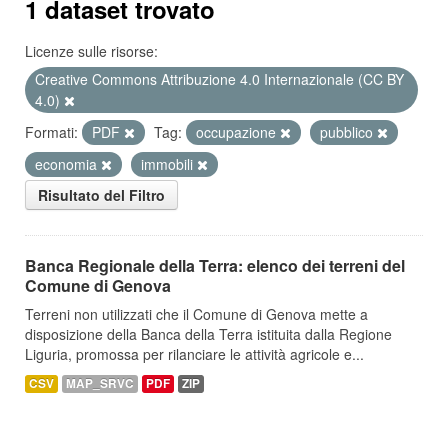
1 dataset trovato
Licenze sulle risorse:
Creative Commons Attribuzione 4.0 Internazionale (CC BY
4.0)
Formati:
PDF
Tag:
occupazione
pubblico
economia
immobili
Risultato del Filtro
Banca Regionale della Terra: elenco dei terreni del
Comune di Genova
Terreni non utilizzati che il Comune di Genova mette a
disposizione della Banca della Terra istituita dalla Regione
Liguria, promossa per rilanciare le attività agricole e...
CSV
MAP_SRVC
PDF
ZIP