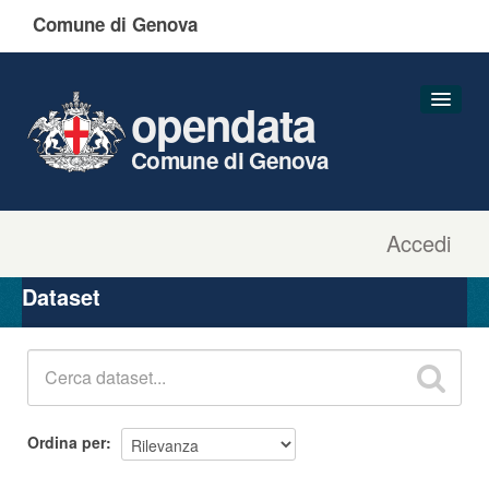
Comune di Genova
opendata
Comune di Genova
Accedi
Dataset
Organizzazioni
Dataset
Gruppi
Informazioni
Ordina per