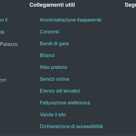
Collegamenti utili
Segu
n il
Amministrazione trasparente
Concorsi
ata
Bandi di gara
, Palazzo
Bilanci
Albo pretorio
Servizi online
oom
Elenco siti tematici
Fatturazione elettronica
Valuta il sito
Dichiarazione di accessibilità