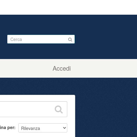
Accedi
ina per