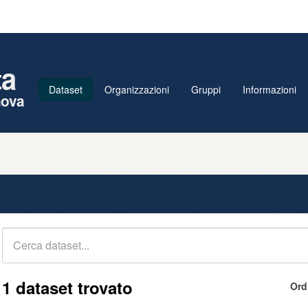
ta
Dataset
Organizzazioni
Gruppi
Informazioni
nova
1 dataset trovato
Ord