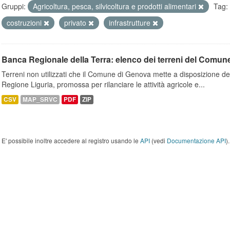
Gruppi:
Agricoltura, pesca, silvicoltura e prodotti alimentari
Tag:
costruzioni
privato
infrastrutture
Banca Regionale della Terra: elenco dei terreni del Comun
Terreni non utilizzati che il Comune di Genova mette a disposizione dell
Regione Liguria, promossa per rilanciare le attività agricole e...
CSV
MAP_SRVC
PDF
ZIP
E' possibile inoltre accedere al registro usando le
API
(vedi
Documentazione API
).