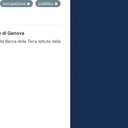
occupazione
pubblico
e di Genova
a Banca della Terra istituita dalla