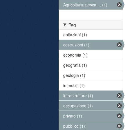
Agricoltura, pesca,... (1)
Tag
abitazioni (1)
costruzioni (1)
economia (1)
geografia (1)
geologia (1)
immobili (1)
infrastrutture (1)
occupazione (1)
privato (1)
pubblico (1)