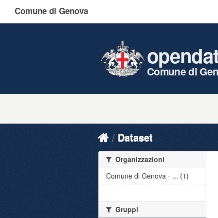
Comune di Genova
openda
Comune di Ge
Dataset
Organizzazioni
Comune di Genova - ... (1)
Gruppi