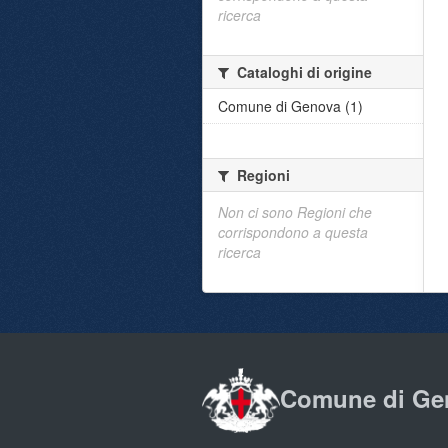
ricerca
Cataloghi di origine
Comune di Genova (1)
Regioni
Non ci sono Regioni che
corrispondono a questa
ricerca
Comune di Ge