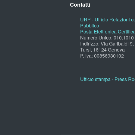
Contatti
URP - Ufficio Relazioni co
Pubblico
Posta Elettronica Certific
Numero Unico: 010.1010
Indirizzo: Via Garibaldi 9
Tursi, 16124 Genova
P. Iva: 00856930102
Ufficio stampa - Press R