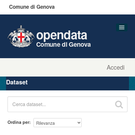
Comune di Genova
opendata
Comune di Genova
Accedi
Dataset
Organizzazioni
Dataset
Gruppi
Informazioni
Ordina per