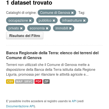
1 dataset trovato
Cataloghi di origine:
Comune di Genova
Tag:
occupazione
pubblico
infrastrutture
privato
economia
immobili
Risultato del Filtro
Banca Regionale della Terra: elenco dei terreni del
Comune di Genova
Terreni non utilizzati che il Comune di Genova mette a
disposizione della Banca della Terra istituita dalla Regione
Liguria, promossa per rilanciare le attività agricole e...
CSV
MAP_SRVC
PDF
ZIP
E' possibile inoltre accedere al registro usando le
API
(vedi
Documentazione API
).