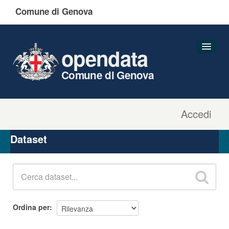
Comune di Genova
opendata
Comune di Genova
Accedi
Dataset
Organizzazioni
Dataset
Gruppi
Informazioni
Ordina per