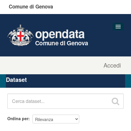
Comune di Genova
opendata
Comune di Genova
Accedi
Dataset
Organizzazioni
Dataset
Gruppi
Informazioni
Ordina per