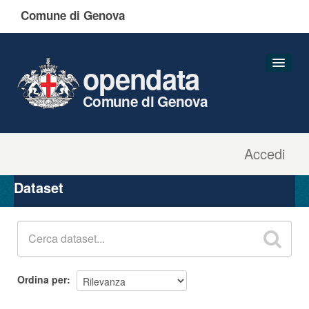
Comune di Genova
opendata
Comune di Genova
Accedi
Dataset
Organizzazioni
Dataset
Gruppi
Informazioni
Ordina per