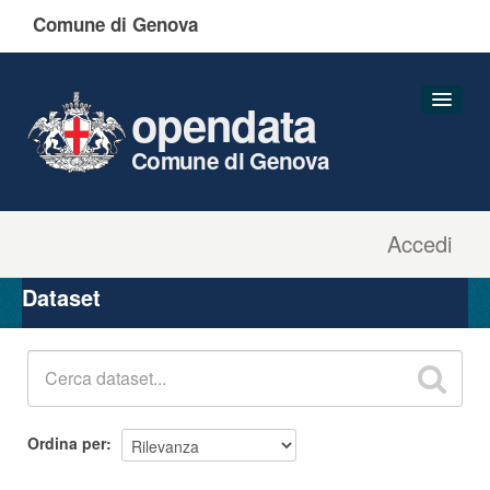
Comune di Genova
opendata
Comune di Genova
Accedi
Dataset
Organizzazioni
Dataset
Gruppi
Informazioni
Ordina per