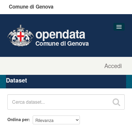
Comune di Genova
opendata
Comune di Genova
Accedi
Dataset
Organizzazioni
Dataset
Gruppi
Informazioni
Ordina per