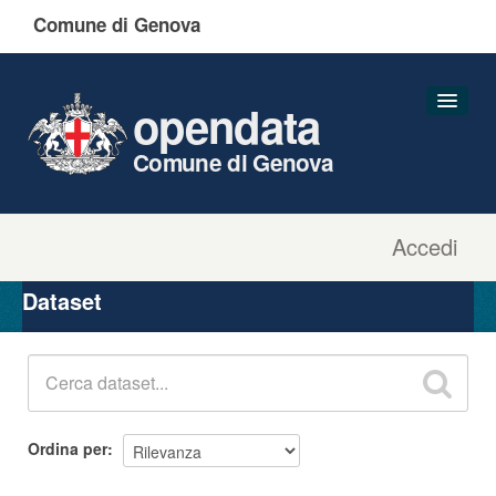
Comune di Genova
opendata
Comune di Genova
Accedi
Dataset
Organizzazioni
Dataset
Gruppi
Informazioni
Ordina per