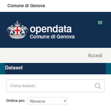
Comune di Genova
opendata
Comune di Genova
Accedi
Dataset
Organizzazioni
Dataset
Gruppi
Informazioni
Ordina per