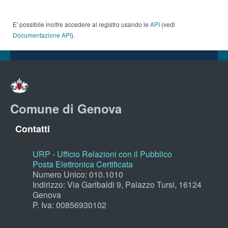
E' possibile inoltre accedere al registro usando le
API
(vedi
Documentazione API
).
Comune di Genova
Contatti
URP - Ufficio Relazioni con il Pubblico
Posta Elettronica Certificata
Numero Unico: 010.1010
Indirizzo: Via Garibaldi 9, Palazzo Tursi, 16124
Genova
P. Iva: 00856930102