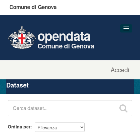
Comune di Genova
opendata
Comune di Genova
Accedi
Dataset
Organizzazioni
Dataset
Gruppi
Informazioni
Ordina per