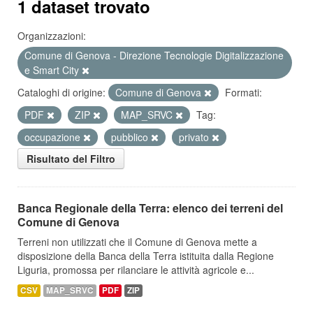
1 dataset trovato
Organizzazioni:
Comune di Genova - Direzione Tecnologie Digitalizzazione
e Smart City
Cataloghi di origine:
Comune di Genova
Formati:
PDF
ZIP
MAP_SRVC
Tag:
occupazione
pubblico
privato
Risultato del Filtro
Banca Regionale della Terra: elenco dei terreni del
Comune di Genova
Terreni non utilizzati che il Comune di Genova mette a
disposizione della Banca della Terra istituita dalla Regione
Liguria, promossa per rilanciare le attività agricole e...
CSV
MAP_SRVC
PDF
ZIP