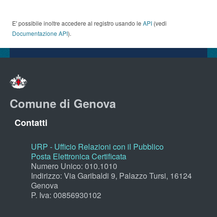
E' possibile inoltre accedere al registro usando le
API
(vedi
Documentazione API
).
Comune di Genova
Contatti
URP - Ufficio Relazioni con il Pubblico
Posta Elettronica Certificata
Numero Unico: 010.1010
Indirizzo: Via Garibaldi 9, Palazzo Tursi, 16124
Genova
P. Iva: 00856930102