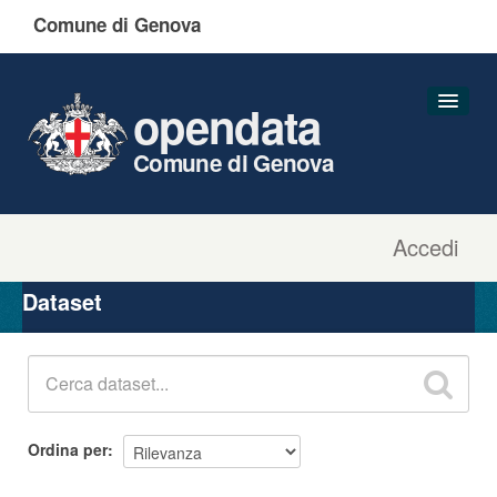
Comune di Genova
opendata
Comune di Genova
Accedi
Dataset
Organizzazioni
Dataset
Gruppi
Informazioni
Ordina per