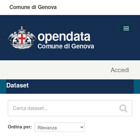
Comune di Genova
opendata
Comune di Genova
Accedi
Dataset
Organizzazioni
Dataset
Gruppi
Informazioni
Ordina per