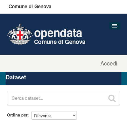
Comune di Genova
opendata
Comune di Genova
Accedi
Dataset
Organizzazioni
Dataset
Gruppi
Informazioni
Ordina per