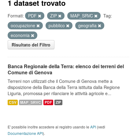
1 dataset trovato
Formati:
PDF
ZIP
MAP_SRVC
Tag:
occupazione
pubblico
geografia
economia
Risultato del Filtro
Banca Regionale della Terra: elenco dei terreni del
Comune di Genova
Terreni non utilizzati che il Comune di Genova mette a
disposizione della Banca della Terra istituita dalla Regione
Liguria, promossa per rilanciare le attività agricole e...
CSV
MAP_SRVC
PDF
ZIP
E' possibile inoltre accedere al registro usando le
API
(vedi
Documentazione API
).