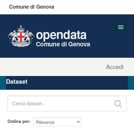
Comune di Genova
opendata
Comune di Genova
Accedi
Dataset
Organizzazioni
Dataset
Gruppi
Informazioni
Ordina per