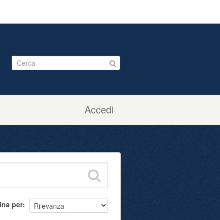
Accedi
ina per