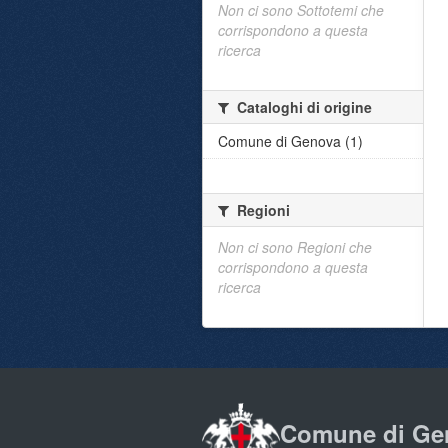
Non ci sono Sottotemi che
corrispondono a questa
ricerca
Cataloghi di origine
Comune di Genova (1)
Regioni
Non ci sono Regioni che
corrispondono a questa
ricerca
Comune di Ge