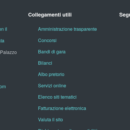
Collegamenti utili
Segu
n il
Amministrazione trasparente
Concorsi
ata
Bandi di gara
, Palazzo
Bilanci
Albo pretorio
Servizi online
oom
Elenco siti tematici
Fatturazione elettronica
Valuta il sito