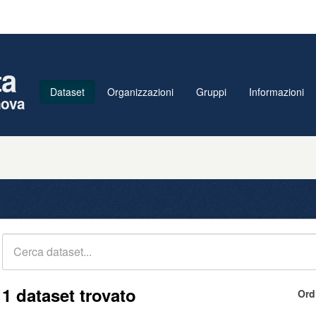
ta
Dataset
Organizzazioni
Gruppi
Informazioni
nova
1 dataset trovato
Ord