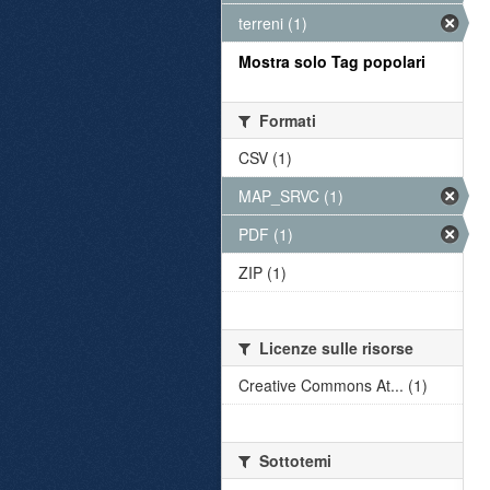
terreni (1)
Mostra solo Tag popolari
Formati
CSV (1)
MAP_SRVC (1)
PDF (1)
ZIP (1)
Licenze sulle risorse
Creative Commons At... (1)
Sottotemi