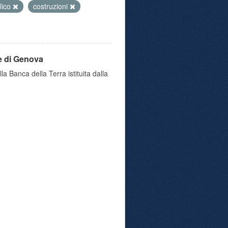
lico
costruzioni
e di Genova
a Banca della Terra istituita dalla