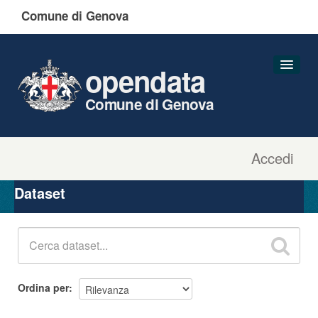
Comune di Genova
opendata
Comune di Genova
Accedi
Dataset
Organizzazioni
Dataset
Gruppi
Informazioni
Ordina per