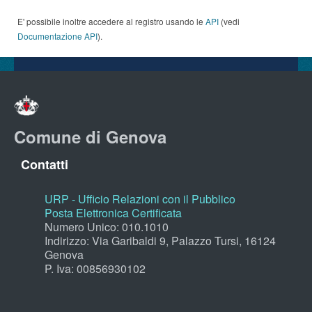
E' possibile inoltre accedere al registro usando le
API
(vedi
Documentazione API
).
Comune di Genova
Contatti
URP - Ufficio Relazioni con il Pubblico
Posta Elettronica Certificata
Numero Unico: 010.1010
Indirizzo: Via Garibaldi 9, Palazzo Tursi, 16124
Genova
P. Iva: 00856930102