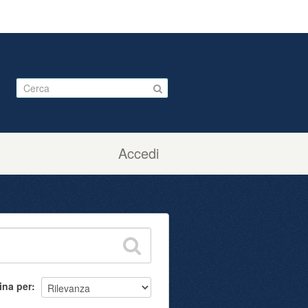
Accedi
ina per