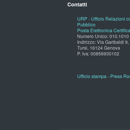
Contatti
URP - Ufficio Relazioni co
Pubblico
Posta Elettronica Certific
Numero Unico: 010.1010
Indirizzo: Via Garibaldi 9
Tursi, 16124 Genova
P. Iva: 00856930102
Ufficio stampa - Press R