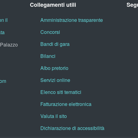
Collegamenti utili
Segu
n il
Amministrazione trasparente
Concorsi
ata
Bandi di gara
, Palazzo
Bilanci
Albo pretorio
Servizi online
oom
Elenco siti tematici
Fatturazione elettronica
Valuta il sito
Dichiarazione di accessibilità