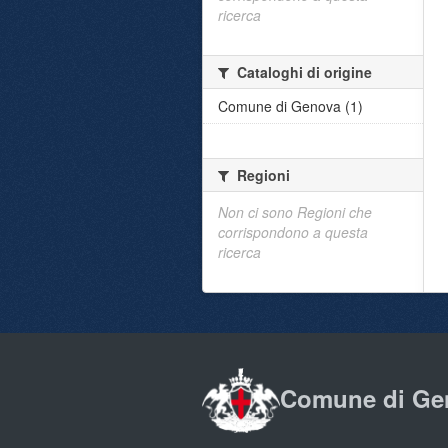
ricerca
Cataloghi di origine
Comune di Genova (1)
Regioni
Non ci sono Regioni che
corrispondono a questa
ricerca
Comune di Ge