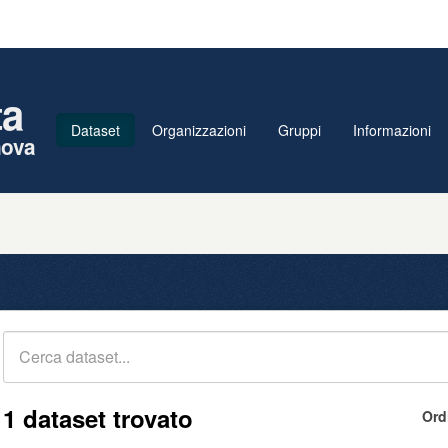
ta
Dataset
Organizzazioni
Gruppi
Informazioni
nova
1 dataset trovato
Ord