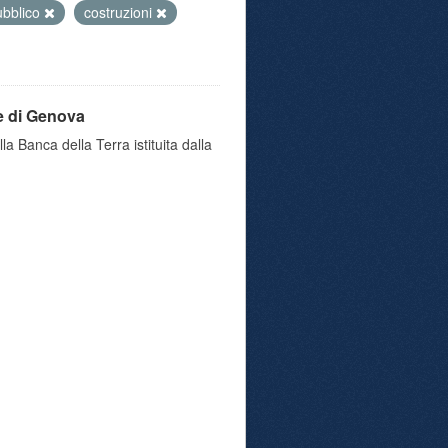
ubblico
costruzioni
e di Genova
a Banca della Terra istituita dalla