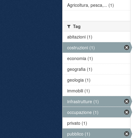
Agricoltura, pesca,... (1)
Tag
abitazioni (1)
costruzioni (1)
economia (1)
geografia (1)
geologia (1)
immobili (1)
infrastrutture (1)
occupazione (1)
privato (1)
pubblico (1)