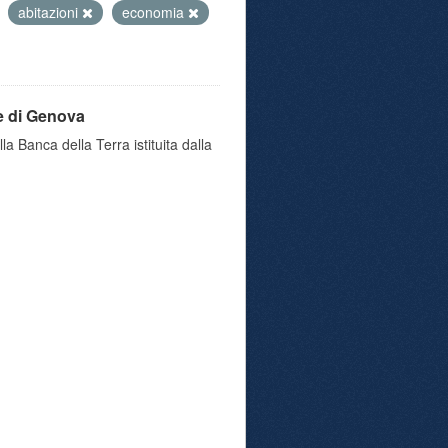
abitazioni
economia
e di Genova
a Banca della Terra istituita dalla