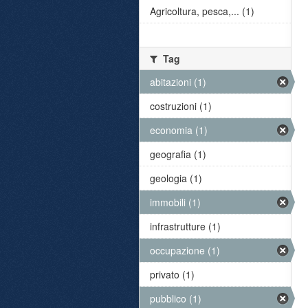
Agricoltura, pesca,... (1)
Tag
abitazioni (1)
costruzioni (1)
economia (1)
geografia (1)
geologia (1)
immobili (1)
infrastrutture (1)
occupazione (1)
privato (1)
pubblico (1)