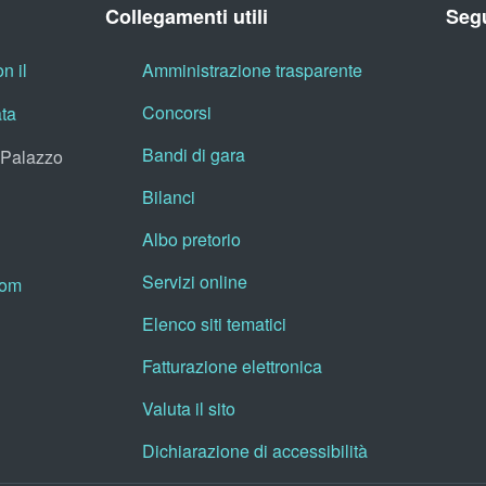
Collegamenti utili
Segu
n il
Amministrazione trasparente
Concorsi
ata
Bandi di gara
, Palazzo
Bilanci
Albo pretorio
Servizi online
oom
Elenco siti tematici
Fatturazione elettronica
Valuta il sito
Dichiarazione di accessibilità