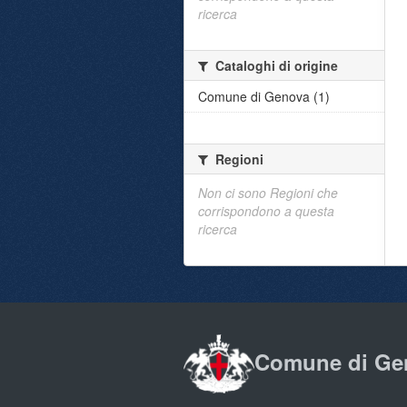
ricerca
Cataloghi di origine
Comune di Genova (1)
Regioni
Non ci sono Regioni che
corrispondono a questa
ricerca
Comune di Ge