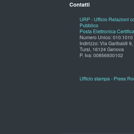
Contatti
URP - Ufficio Relazioni co
Pubblico
Posta Elettronica Certific
Numero Unico: 010.1010
Indirizzo: Via Garibaldi 9
Tursi, 16124 Genova
P. Iva: 00856930102
Ufficio stampa - Press R