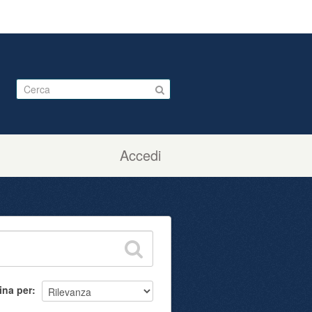
Accedi
ina per