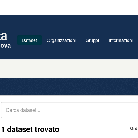
ta
Dataset
Organizzazioni
Gruppi
Informazioni
nova
1 dataset trovato
Ord