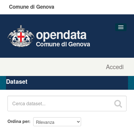
Comune di Genova
opendata
Comune di Genova
Accedi
Dataset
Organizzazioni
Dataset
Gruppi
Informazioni
Ordina per