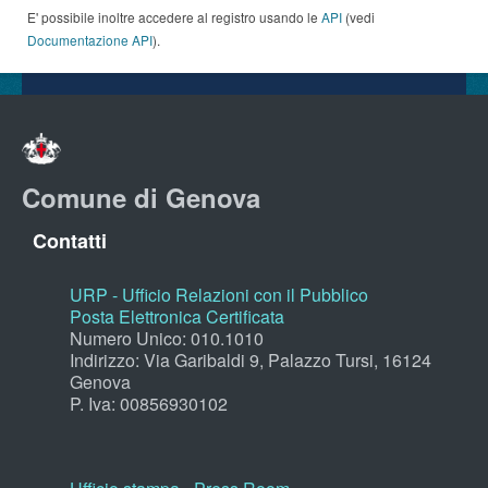
E' possibile inoltre accedere al registro usando le
API
(vedi
Documentazione API
).
Comune di Genova
Contatti
URP - Ufficio Relazioni con il Pubblico
Posta Elettronica Certificata
Numero Unico: 010.1010
Indirizzo: Via Garibaldi 9, Palazzo Tursi, 16124
Genova
P. Iva: 00856930102