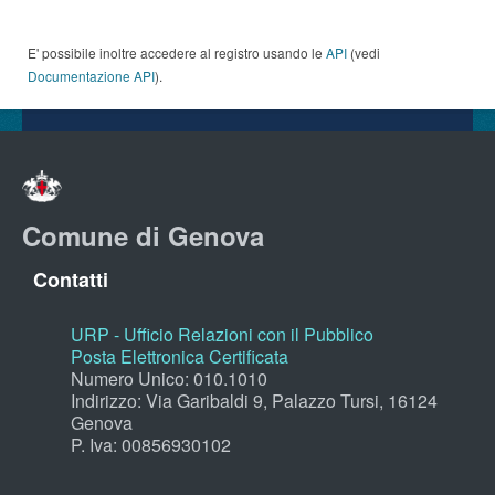
E' possibile inoltre accedere al registro usando le
API
(vedi
Documentazione API
).
Comune di Genova
Contatti
URP - Ufficio Relazioni con il Pubblico
Posta Elettronica Certificata
Numero Unico: 010.1010
Indirizzo: Via Garibaldi 9, Palazzo Tursi, 16124
Genova
P. Iva: 00856930102