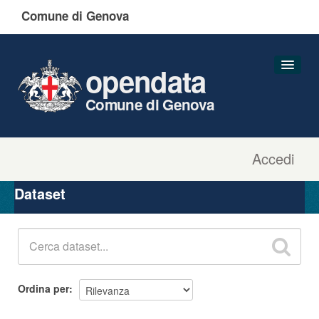
Comune di Genova
opendata
Comune di Genova
Accedi
Dataset
Organizzazioni
Dataset
Gruppi
Informazioni
Ordina per