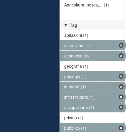
Agricoltura, pesca,... (1)
Tag
abitazioni (1)
costruzioni (1)
economia (1)
geografia (1)
geologia (1)
immobili (1)
infrastrutture (1)
occupazione (1)
privato (1)
pubblico (1)