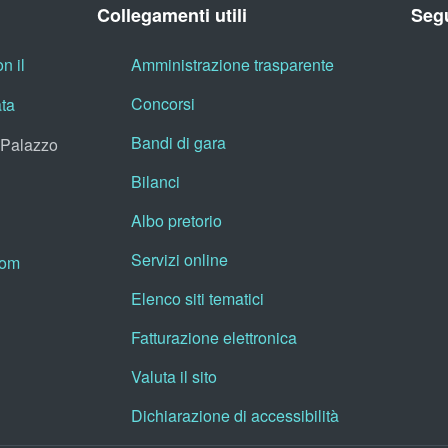
Collegamenti utili
Segu
n il
Amministrazione trasparente
Concorsi
ata
Bandi di gara
, Palazzo
Bilanci
Albo pretorio
Servizi online
oom
Elenco siti tematici
Fatturazione elettronica
Valuta il sito
Dichiarazione di accessibilità