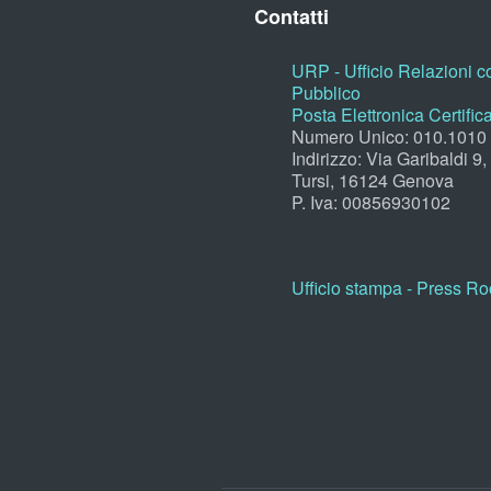
Contatti
URP - Ufficio Relazioni co
Pubblico
Posta Elettronica Certific
Numero Unico: 010.1010
Indirizzo: Via Garibaldi 9
Tursi, 16124 Genova
P. Iva: 00856930102
Ufficio stampa - Press R