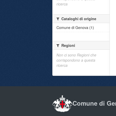
ricerca
Cataloghi di origine
Comune di Genova (1)
Regioni
Non ci sono Regioni che
corrispondono a questa
ricerca
Comune di Ge