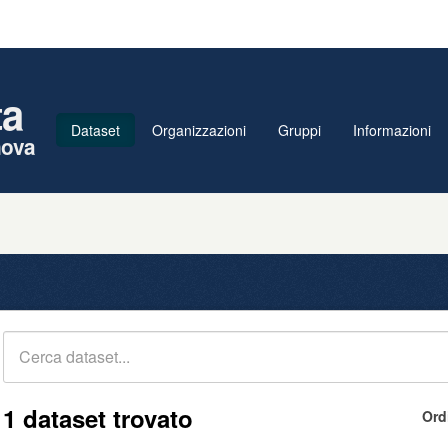
ta
Dataset
Organizzazioni
Gruppi
Informazioni
nova
1 dataset trovato
Ord