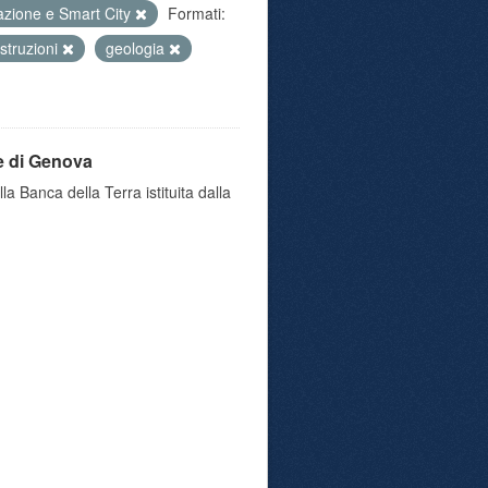
azione e Smart City
Formati:
struzioni
geologia
e di Genova
a Banca della Terra istituita dalla