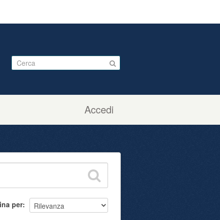
Accedi
ina per