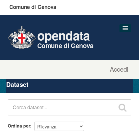
Comune di Genova
opendata
Comune di Genova
Accedi
Dataset
Organizzazioni
Dataset
Gruppi
Informazioni
Ordina per