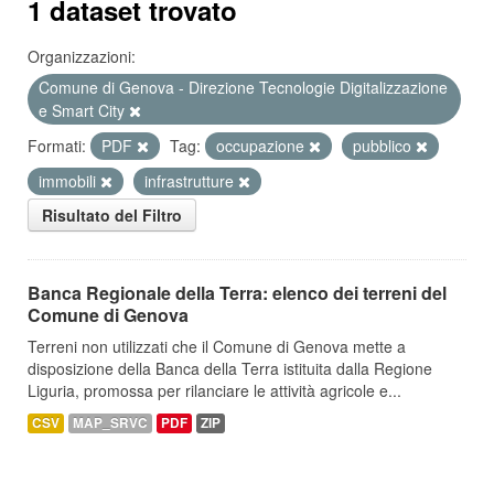
1 dataset trovato
Organizzazioni:
Comune di Genova - Direzione Tecnologie Digitalizzazione
e Smart City
Formati:
PDF
Tag:
occupazione
pubblico
immobili
infrastrutture
Risultato del Filtro
Banca Regionale della Terra: elenco dei terreni del
Comune di Genova
Terreni non utilizzati che il Comune di Genova mette a
disposizione della Banca della Terra istituita dalla Regione
Liguria, promossa per rilanciare le attività agricole e...
CSV
MAP_SRVC
PDF
ZIP