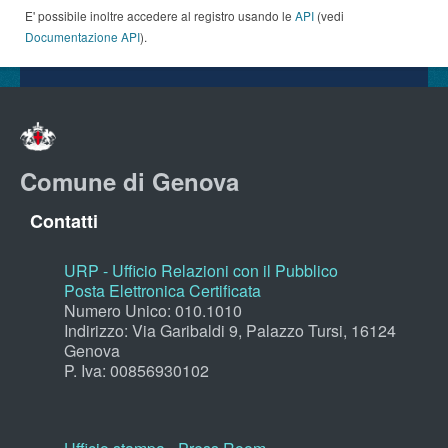
E' possibile inoltre accedere al registro usando le
API
(vedi
Documentazione API
).
Comune di Genova
Contatti
URP - Ufficio Relazioni con il Pubblico
Posta Elettronica Certificata
Numero Unico: 010.1010
Indirizzo: Via Garibaldi 9, Palazzo Tursi, 16124
Genova
P. Iva: 00856930102