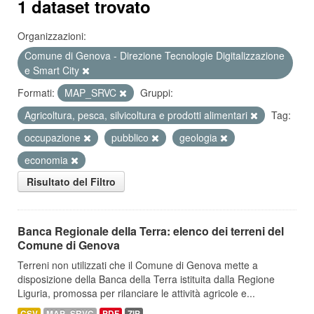
1 dataset trovato
Organizzazioni:
Comune di Genova - Direzione Tecnologie Digitalizzazione
e Smart City
Formati:
MAP_SRVC
Gruppi:
Agricoltura, pesca, silvicoltura e prodotti alimentari
Tag:
occupazione
pubblico
geologia
economia
Risultato del Filtro
Banca Regionale della Terra: elenco dei terreni del
Comune di Genova
Terreni non utilizzati che il Comune di Genova mette a
disposizione della Banca della Terra istituita dalla Regione
Liguria, promossa per rilanciare le attività agricole e...
CSV
MAP_SRVC
PDF
ZIP