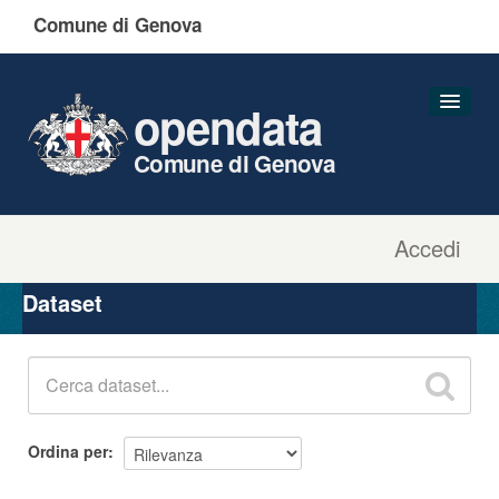
Comune di Genova
opendata
Comune di Genova
Accedi
Dataset
Organizzazioni
Dataset
Gruppi
Informazioni
Ordina per