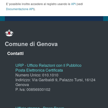
E' possibile inoltre accedere al registro usando le
API
(vedi
Documentazione API
).
Comune di Genova
Contatti
URP - Ufficio Relazioni con il Pubblico
Posta Elettronica Certificata
Numero Unico: 010.1010
Indirizzo: Via Garibaldi 9, Palazzo Tursi, 16124
Genova
P. Iva: 00856930102