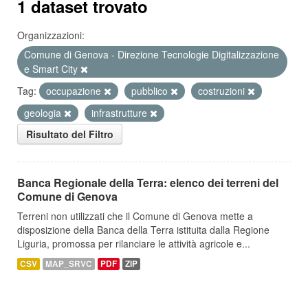
1 dataset trovato
Organizzazioni:
Comune di Genova - Direzione Tecnologie Digitalizzazione
e Smart City
Tag:
occupazione
pubblico
costruzioni
geologia
infrastrutture
Risultato del Filtro
Banca Regionale della Terra: elenco dei terreni del
Comune di Genova
Terreni non utilizzati che il Comune di Genova mette a
disposizione della Banca della Terra istituita dalla Regione
Liguria, promossa per rilanciare le attività agricole e...
CSV
MAP_SRVC
PDF
ZIP