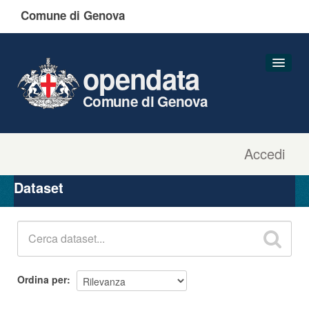
Comune di Genova
opendata
Comune di Genova
Accedi
Dataset
Organizzazioni
Dataset
Gruppi
Informazioni
Ordina per