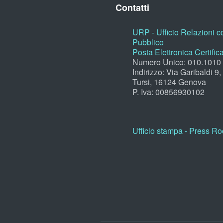
Contatti
URP - Ufficio Relazioni co
Pubblico
Posta Elettronica Certific
Numero Unico: 010.1010
Indirizzo: Via Garibaldi 9
Tursi, 16124 Genova
P. Iva: 00856930102
Ufficio stampa - Press R