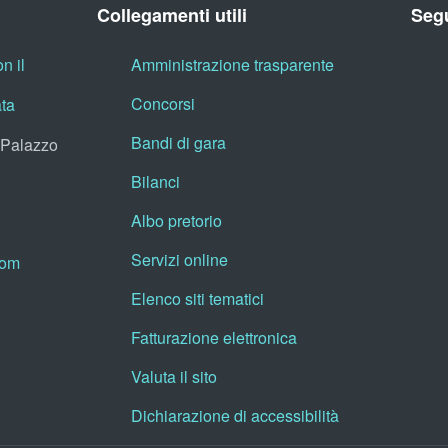
Collegamenti utili
Segu
n il
Amministrazione trasparente
Concorsi
ata
Bandi di gara
, Palazzo
Bilanci
Albo pretorio
Servizi online
oom
Elenco siti tematici
Fatturazione elettronica
Valuta il sito
Dichiarazione di accessibilità