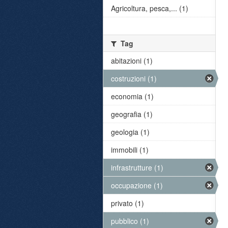
Agricoltura, pesca,... (1)
Tag
abitazioni (1)
costruzioni (1)
economia (1)
geografia (1)
geologia (1)
immobili (1)
infrastrutture (1)
occupazione (1)
privato (1)
pubblico (1)