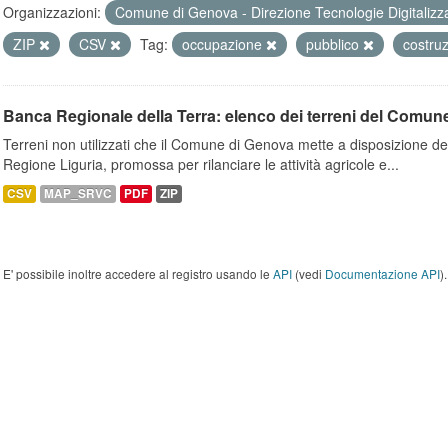
Organizzazioni:
Comune di Genova - Direzione Tecnologie Digitalizz
ZIP
CSV
Tag:
occupazione
pubblico
costru
Banca Regionale della Terra: elenco dei terreni del Comun
Terreni non utilizzati che il Comune di Genova mette a disposizione dell
Regione Liguria, promossa per rilanciare le attività agricole e...
CSV
MAP_SRVC
PDF
ZIP
E' possibile inoltre accedere al registro usando le
API
(vedi
Documentazione API
).