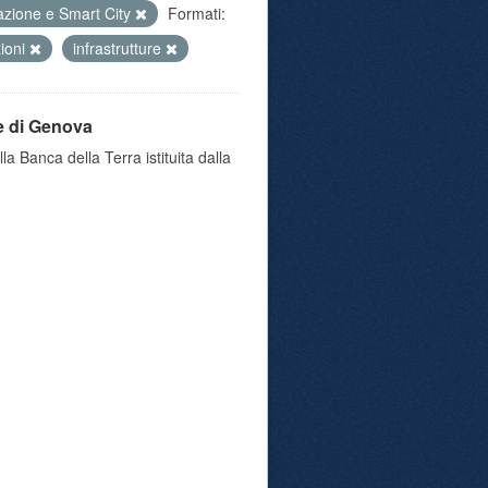
azione e Smart City
Formati:
zioni
infrastrutture
e di Genova
a Banca della Terra istituita dalla