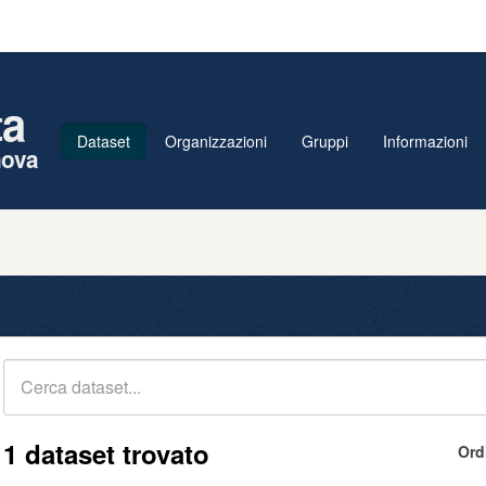
ta
Dataset
Organizzazioni
Gruppi
Informazioni
nova
1 dataset trovato
Ord