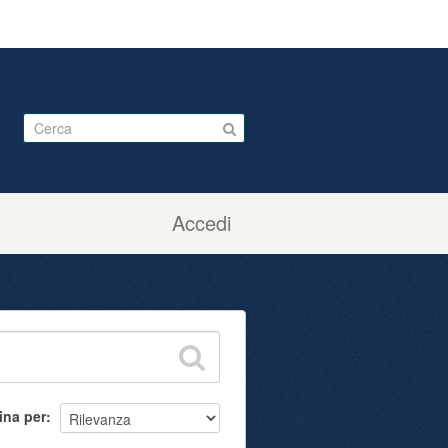
Accedi
ina per