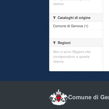
ricerca
Cataloghi di origine
Comune di Genova (1)
Regioni
Non ci sono Regioni che
corrispondono a questa
ricerca
Comune di Ge