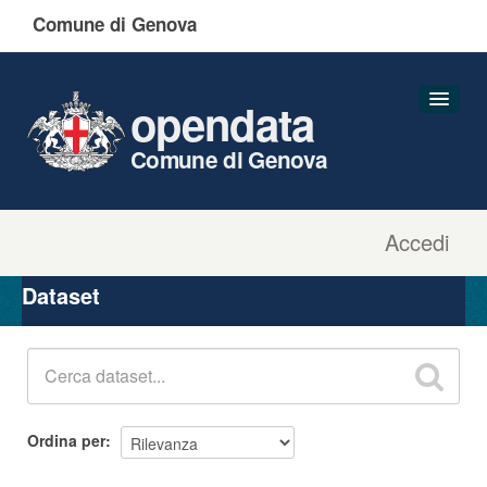
Comune di Genova
opendata
Comune di Genova
Accedi
Dataset
Organizzazioni
Dataset
Gruppi
Informazioni
Ordina per