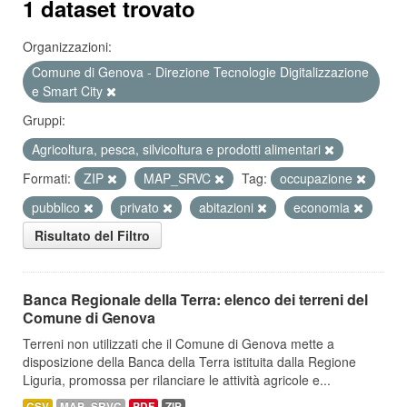
1 dataset trovato
Organizzazioni:
Comune di Genova - Direzione Tecnologie Digitalizzazione
e Smart City
Gruppi:
Agricoltura, pesca, silvicoltura e prodotti alimentari
Formati:
ZIP
MAP_SRVC
Tag:
occupazione
pubblico
privato
abitazioni
economia
Risultato del Filtro
Banca Regionale della Terra: elenco dei terreni del
Comune di Genova
Terreni non utilizzati che il Comune di Genova mette a
disposizione della Banca della Terra istituita dalla Regione
Liguria, promossa per rilanciare le attività agricole e...
CSV
MAP_SRVC
PDF
ZIP