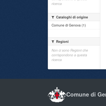
ricerca
Cataloghi di origine
Comune di Genova (1)
Regioni
Non ci sono Regioni che
corrispondono a questa
ricerca
Comune di Ge