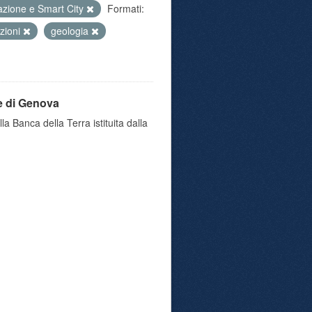
azione e Smart City
Formati:
uzioni
geologia
e di Genova
a Banca della Terra istituita dalla