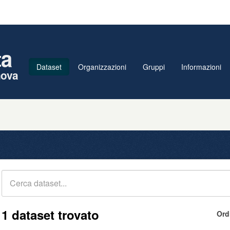
ta
Dataset
Organizzazioni
Gruppi
Informazioni
nova
1 dataset trovato
Ord