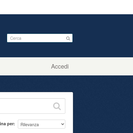
Accedi
ina per