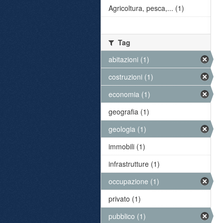
Agricoltura, pesca,... (1)
Tag
abitazioni (1)
costruzioni (1)
economia (1)
geografia (1)
geologia (1)
immobili (1)
infrastrutture (1)
occupazione (1)
privato (1)
pubblico (1)