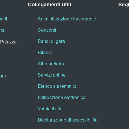
Collegamenti utili
Segu
n il
Amministrazione trasparente
Concorsi
ata
Bandi di gara
, Palazzo
Bilanci
Albo pretorio
Servizi online
oom
Elenco siti tematici
Fatturazione elettronica
Valuta il sito
Dichiarazione di accessibilità