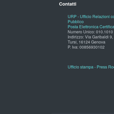
Contatti
URP - Ufficio Relazioni co
Pubblico
Posta Elettronica Certific
Numero Unico: 010.1010
Indirizzo: Via Garibaldi 9
Tursi, 16124 Genova
P. Iva: 00856930102
Ufficio stampa - Press R