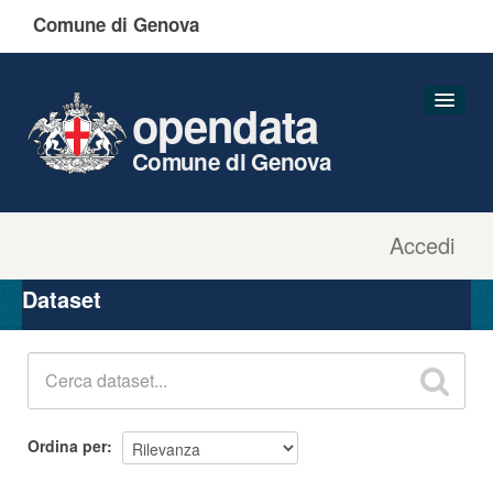
Comune di Genova
opendata
Comune di Genova
Accedi
Dataset
Organizzazioni
Dataset
Gruppi
Informazioni
Ordina per