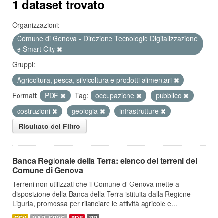
1 dataset trovato
Organizzazioni:
Comune di Genova - Direzione Tecnologie Digitalizzazione
e Smart City
Gruppi:
Agricoltura, pesca, silvicoltura e prodotti alimentari
Formati:
PDF
Tag:
occupazione
pubblico
costruzioni
geologia
infrastrutture
Risultato del Filtro
Banca Regionale della Terra: elenco dei terreni del
Comune di Genova
Terreni non utilizzati che il Comune di Genova mette a
disposizione della Banca della Terra istituita dalla Regione
Liguria, promossa per rilanciare le attività agricole e...
CSV
MAP_SRVC
PDF
ZIP