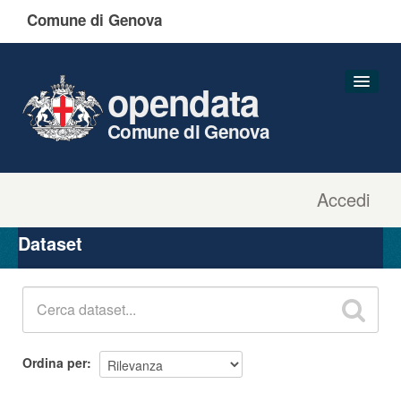
Comune di Genova
opendata
Comune di Genova
Accedi
Dataset
Organizzazioni
Dataset
Gruppi
Informazioni
Ordina per